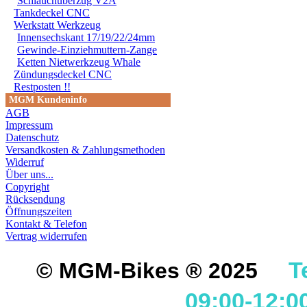
Schlauchüberzug V2A
Tankdeckel CNC
Werkstatt Werkzeug
Innensechskant 17/19/22/24mm
Gewinde-Einziehmuttern-Zange
Ketten Nietwerkzeug Whale
Zündungsdeckel CNC
Restposten !!
MGM Kundeninfo
AGB
Impressum
Datenschutz
Versandkosten & Zahlungsmethoden
Widerruf
Über uns...
Copyright
Rücksendung
Öffnungszeiten
Kontakt & Telefon
Vertrag widerrufen
T
© MGM-Bikes ® 2025
09:00-12:0