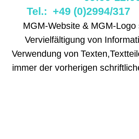
Tel.: +49 (0)2994/31
MGM-Website & MGM-Logo sin
Vervielfältigung von Informa
Verwendung
von Texten,Textteil
immer der vorherigen
schriftli