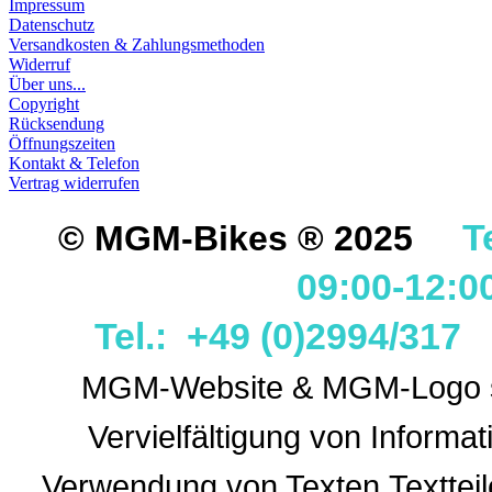
Impressum
Datenschutz
Versandkosten & Zahlungsmethoden
Widerruf
Über uns...
Copyright
Rücksendung
Öffnungszeiten
Kontakt & Telefon
Vertrag widerrufen
T
© MGM-Bikes ® 2025
09:00-12:0
Tel.: +49 (0)2994/31
MGM-Website & MGM-Logo sin
Vervielfältigung von Informa
Verwendung
von Texten,Textteil