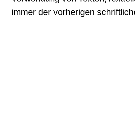
immer der vorherigen
schriftli