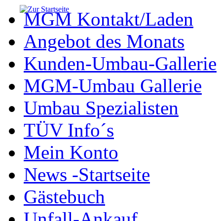
MGM Kontakt/Laden
Angebot des Monats
Kunden-Umbau-Gallerie
MGM-Umbau Gallerie
Umbau Spezialisten
TÜV Info´s
Mein Konto
News -Startseite
Gästebuch
Unfall-Ankauf