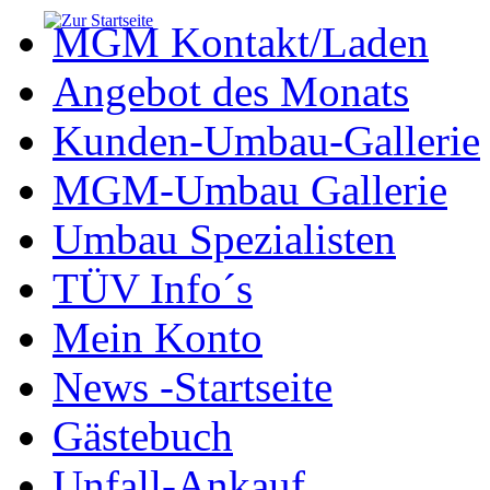
MGM Kontakt/Laden
Angebot des Monats
Kunden-Umbau-Gallerie
MGM-Umbau Gallerie
Umbau Spezialisten
TÜV Info´s
Mein Konto
News -Startseite
Gästebuch
Unfall-Ankauf