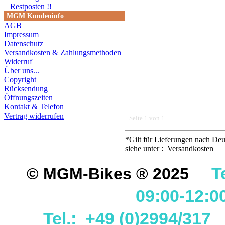
Restposten !!
MGM Kundeninfo
AGB
Impressum
Datenschutz
Versandkosten & Zahlungsmethoden
Widerruf
Über uns...
Copyright
Rücksendung
Öffnungszeiten
Kontakt & Telefon
Vertrag widerrufen
Seite 1 von 1
*Gilt für Lieferungen nach Deu
siehe unter : Versandkosten
T
© MGM-Bikes ® 2025
09:00-12:0
Tel.: +49 (0)2994/31