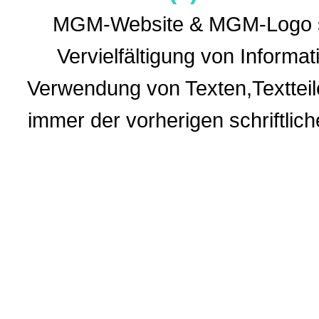
MGM-Website & MGM-Logo sin
Vervielfältigung von Informa
Verwendung
von Texten,Textteil
immer der vorherigen
schriftli