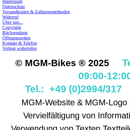
Impressum
Datenschutz
Versandkosten & Zahlungsmethoden
Widerruf
Über uns...
Copyright
Rücksendung
Öffnungszeiten
Kontakt & Telefon
Vertrag widerrufen
T
© MGM-Bikes ® 2025
09:00-12:0
Tel.: +49 (0)2994/31
MGM-Website & MGM-Logo sin
Vervielfältigung von Informa
Verwendung
von Texten,Textteil