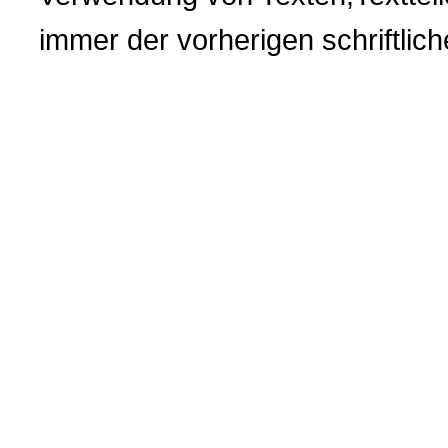
immer der vorherigen
schriftli