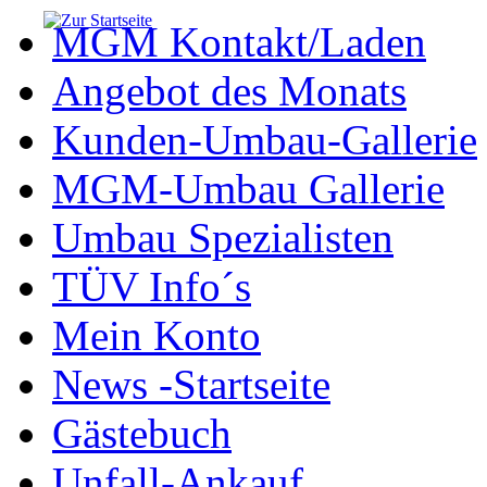
MGM Kontakt/Laden
Angebot des Monats
Kunden-Umbau-Gallerie
MGM-Umbau Gallerie
Umbau Spezialisten
TÜV Info´s
Mein Konto
News -Startseite
Gästebuch
Unfall-Ankauf