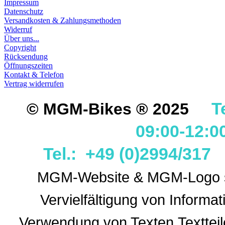
Impressum
Datenschutz
Versandkosten & Zahlungsmethoden
Widerruf
Über uns...
Copyright
Rücksendung
Öffnungszeiten
Kontakt & Telefon
Vertrag widerrufen
T
© MGM-Bikes ® 2025
09:00-12:0
Tel.: +49 (0)2994/31
MGM-Website & MGM-Logo sin
Vervielfältigung von Informa
Verwendung
von Texten,Textteil