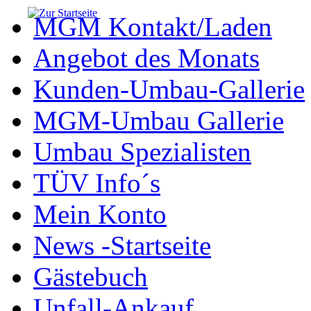
MGM Kontakt/Laden
Angebot des Monats
Kunden-Umbau-Gallerie
MGM-Umbau Gallerie
Umbau Spezialisten
TÜV Info´s
Mein Konto
News -Startseite
Gästebuch
Unfall-Ankauf