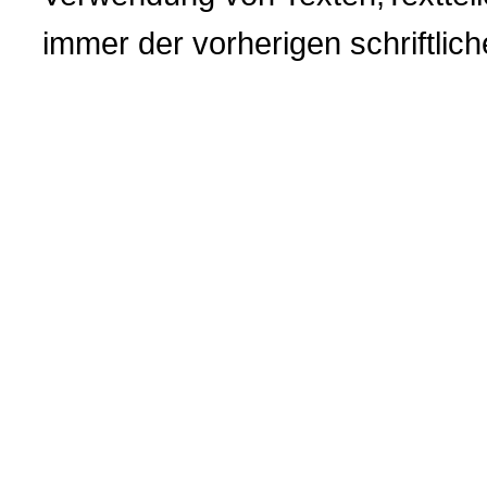
immer der vorherigen
schriftli