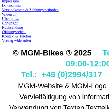
Impressum
Datenschutz
Versandkosten & Zahlungsmethoden
Widerruf
Über uns...
Copyright
Rücksendung
Öffnungszeiten
Kontakt & Telefon
Vertrag widerrufen
T
© MGM-Bikes ® 2025
09:00-12:0
Tel.: +49 (0)2994/31
MGM-Website & MGM-Logo sin
Vervielfältigung von Informa
Verwendung
von Texten,Textteil