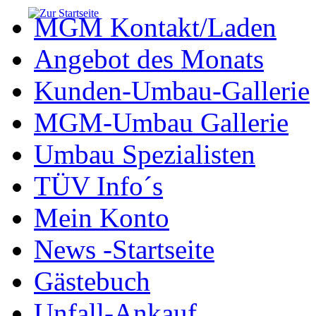
MGM Kontakt/Laden
Angebot des Monats
Kunden-Umbau-Gallerie
MGM-Umbau Gallerie
Umbau Spezialisten
TÜV Info´s
Mein Konto
News -Startseite
Gästebuch
Unfall-Ankauf