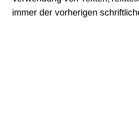
immer der vorherigen
schriftli