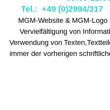
Tel.: +49 (0)2994/31
MGM-Website & MGM-Logo sin
Vervielfältigung von Informa
Verwendung
von Texten,Textteil
immer der vorherigen
schriftli