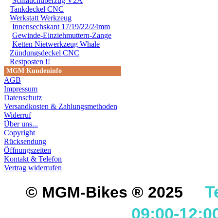
Schlauchüberzug V2A
Tankdeckel CNC
Werkstatt Werkzeug
Innensechskant 17/19/22/24mm
Gewinde-Einziehmuttern-Zange
Ketten Nietwerkzeug Whale
Zündungsdeckel CNC
Restposten !!
MGM Kundeninfo
AGB
Impressum
Datenschutz
Versandkosten & Zahlungsmethoden
Widerruf
Über uns...
Copyright
Rücksendung
Öffnungszeiten
Kontakt & Telefon
Vertrag widerrufen
T
© MGM-Bikes ® 2025
09:00-12:0