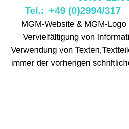
Tel.: +49 (0)2994/31
MGM-Website & MGM-Logo sin
Vervielfältigung von Informa
Verwendung
von Texten,Textteil
immer der vorherigen
schriftli