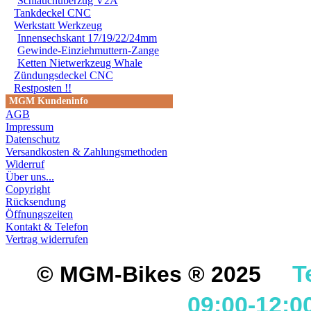
Schlauchüberzug V2A
Tankdeckel CNC
Werkstatt Werkzeug
Innensechskant 17/19/22/24mm
Gewinde-Einziehmuttern-Zange
Ketten Nietwerkzeug Whale
Zündungsdeckel CNC
Restposten !!
MGM Kundeninfo
AGB
Impressum
Datenschutz
Versandkosten & Zahlungsmethoden
Widerruf
Über uns...
Copyright
Rücksendung
Öffnungszeiten
Kontakt & Telefon
Vertrag widerrufen
T
© MGM-Bikes ® 2025
09:00-12:0