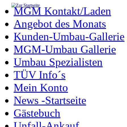
MGM Kontakt/Laden
Angebot des Monats
Kunden-Umbau-Gallerie
MGM-Umbau Gallerie
Umbau Spezialisten
TÜV Info´s
Mein Konto
News -Startseite
Gästebuch
Unfall-Ankauf