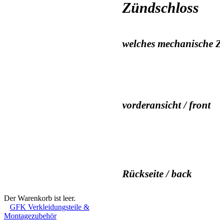
Zündschloss
welches mechanische Zü
vorderansicht / front
Rückseite / back
Warenkorb
Der Warenkorb ist leer.
GFK Verkleidungsteile &
Montagezubehör