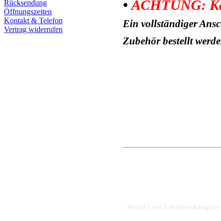
•
ACHTUNG: Kabel
Rücksendung
Öffnungszeiten
Kontakt & Telefon
Ein vollständiger Ans
Vertrag widerrufen
Zubehör bestellt werde
Artikel 1 von 5 in dieser Kategorie