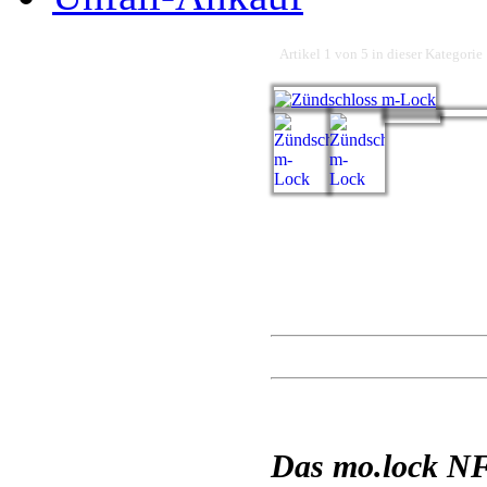
Artikel 1 von 5 in dieser Kategorie
Das mo.lock NFC