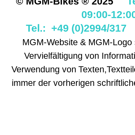
T
© MGM-Bikes ® 2025
09:00-12:0
Tel.: +49 (0)2994/31
MGM-Website & MGM-Logo sin
Vervielfältigung von Informa
Verwendung
von Texten,Textteil
immer der vorherigen
schriftli