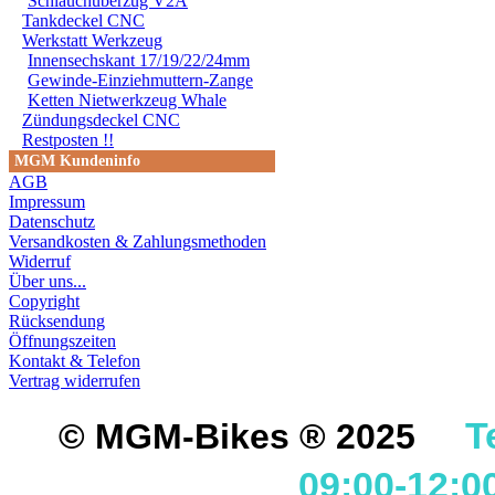
Schlauchüberzug V2A
Tankdeckel CNC
Werkstatt Werkzeug
Innensechskant 17/19/22/24mm
Gewinde-Einziehmuttern-Zange
Ketten Nietwerkzeug Whale
Zündungsdeckel CNC
Restposten !!
MGM Kundeninfo
AGB
Impressum
Datenschutz
Versandkosten & Zahlungsmethoden
Widerruf
Über uns...
Copyright
Rücksendung
Öffnungszeiten
Kontakt & Telefon
Vertrag widerrufen
T
© MGM-Bikes ® 2025
09:00-12:0