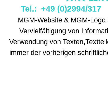
Tel.: +49 (0)2994/31
MGM-Website & MGM-Logo sin
Vervielfältigung von Informa
Verwendung
von Texten,Textteil
immer der vorherigen
schriftli