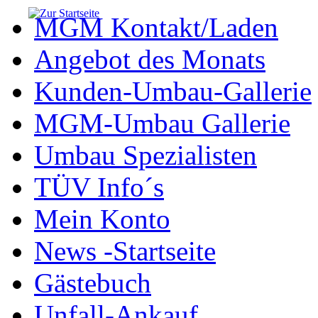
MGM Kontakt/Laden
Angebot des Monats
Kunden-Umbau-Gallerie
MGM-Umbau Gallerie
Umbau Spezialisten
TÜV Info´s
Mein Konto
News -Startseite
Gästebuch
Unfall-Ankauf