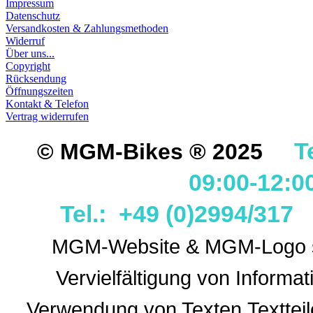
Impressum
Datenschutz
Versandkosten & Zahlungsmethoden
Widerruf
Über uns...
Copyright
Rücksendung
Öffnungszeiten
Kontakt & Telefon
Vertrag widerrufen
T
© MGM-Bikes ® 2025
09:00-12:0
Tel.: +49 (0)2994/31
MGM-Website & MGM-Logo sin
Vervielfältigung von Informa
Verwendung
von Texten,Textteil