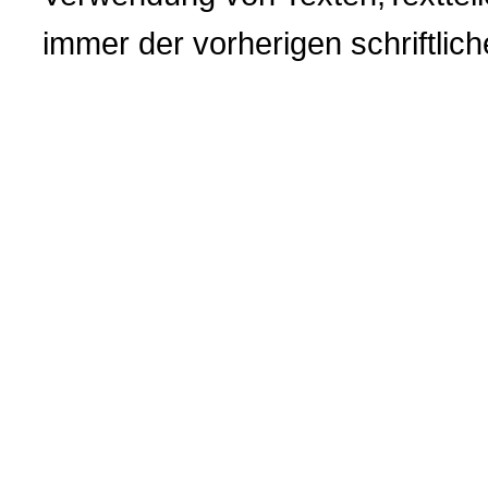
immer der vorherigen
schriftli