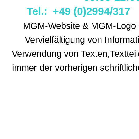
Tel.: +49 (0)2994/31
MGM-Website & MGM-Logo sin
Vervielfältigung von Informa
Verwendung
von Texten,Textteil
immer der vorherigen
schriftli