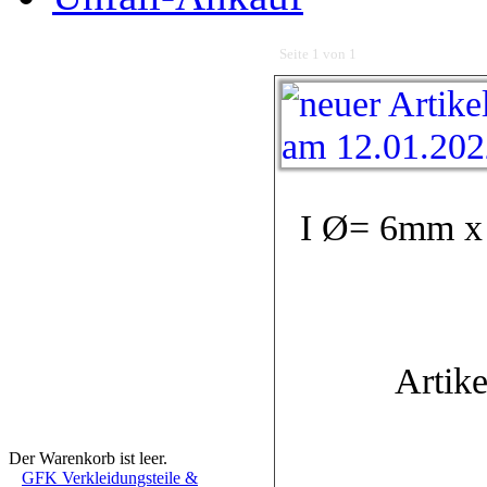
Seite 1 von 1
I Ø= 6mm x 
Artike
Warenkorb
Der Warenkorb ist leer.
GFK Verkleidungsteile &