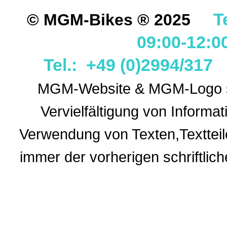
T
© MGM-Bikes ® 2025
09:00-12:0
Tel.: +49 (0)2994/31
MGM-Website & MGM-Logo sin
Vervielfältigung von Informa
Verwendung
von Texten,Textteil
immer der vorherigen
schriftli