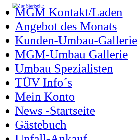
MGM Kontakt/Laden
Angebot des Monats
Kunden-Umbau-Gallerie
MGM-Umbau Gallerie
Umbau Spezialisten
TÜV Info´s
Mein Konto
News -Startseite
Gästebuch
Unfall-Ankauf