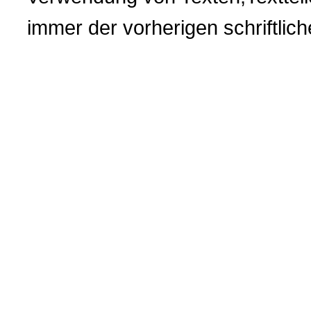
immer der vorherigen
schriftli