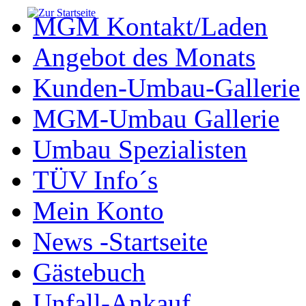
MGM Kontakt/Laden
Angebot des Monats
Kunden-Umbau-Gallerie
MGM-Umbau Gallerie
Umbau Spezialisten
TÜV Info´s
Mein Konto
News -Startseite
Gästebuch
Unfall-Ankauf