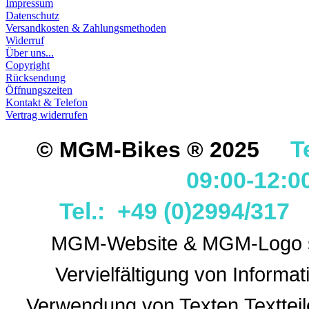
Impressum
Datenschutz
Versandkosten & Zahlungsmethoden
Widerruf
Über uns...
Copyright
Rücksendung
Öffnungszeiten
Kontakt & Telefon
Vertrag widerrufen
T
© MGM-Bikes ® 2025
09:00-12:0
Tel.: +49 (0)2994/31
MGM-Website & MGM-Logo sin
Vervielfältigung von Informa
Verwendung
von Texten,Textteil