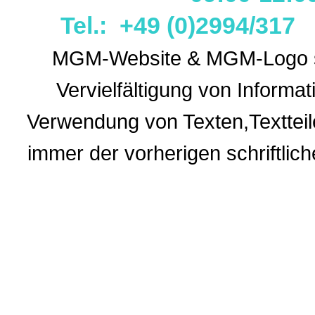
Tel.: +49 (0)2994/31
MGM-Website & MGM-Logo sin
Vervielfältigung von Informa
Verwendung
von Texten,Textteil
immer der vorherigen
schriftli