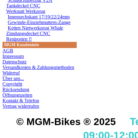
Schlauchüberzug V2A
Tankdeckel CNC
Werkstatt Werkzeug
Innensechskant 17/19/22/24mm
Gewinde-Einziehmuttern-Zange
Ketten Nietwerkzeug Whale
Zündungsdeckel CNC
Restposten !!
MGM Kundeninfo
AGB
Impressum
Datenschutz
Versandkosten & Zahlungsmethoden
Widerruf
Über uns...
Copyright
Rücksendung
Öffnungszeiten
Kontakt & Telefon
Vertrag widerrufen
T
© MGM-Bikes ® 2025
09:00-12:0