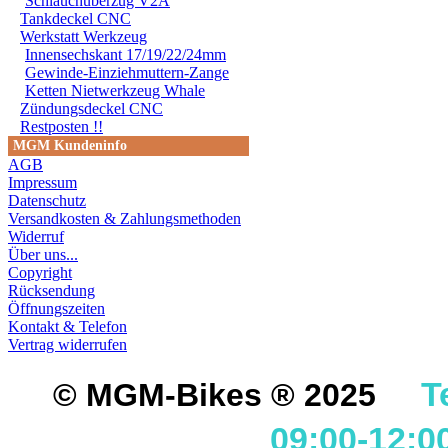
Schlauchüberzug V2A
Tankdeckel CNC
Werkstatt Werkzeug
Innensechskant 17/19/22/24mm
Gewinde-Einziehmuttern-Zange
Ketten Nietwerkzeug Whale
Zündungsdeckel CNC
Restposten !!
MGM Kundeninfo
AGB
Impressum
Datenschutz
Versandkosten & Zahlungsmethoden
Widerruf
Über uns...
Copyright
Rücksendung
Öffnungszeiten
Kontakt & Telefon
Vertrag widerrufen
T
© MGM-Bikes ® 2025
09:00-12:0