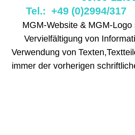
Tel.: +49 (0)2994/31
MGM-Website & MGM-Logo sin
Vervielfältigung von Informa
Verwendung
von Texten,Textteil
immer der vorherigen
schriftli