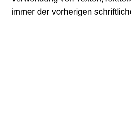
immer der vorherigen
schriftli