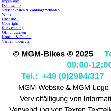
Impressum
Datenschutz
Versandkosten & Zahlungsmethoden
Widerruf
Über uns...
Copyright
Rücksendung
Öffnungszeiten
Kontakt & Telefon
Vertrag widerrufen
T
© MGM-Bikes ® 2025
09:00-12:0
Tel.: +49 (0)2994/31
MGM-Website & MGM-Logo sin
Vervielfältigung von Informa
Verwendung
von Texten,Textteil