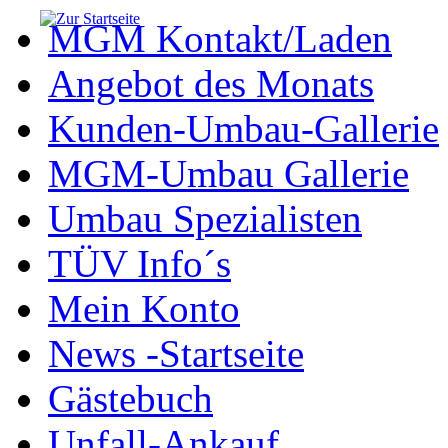
MGM Kontakt/Laden
Angebot des Monats
Kunden-Umbau-Gallerie
MGM-Umbau Gallerie
Umbau Spezialisten
TÜV Info´s
Mein Konto
News -Startseite
Gästebuch
Unfall-Ankauf