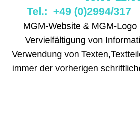
Tel.: +49 (0)2994/31
MGM-Website & MGM-Logo sin
Vervielfältigung von Informa
Verwendung
von Texten,Textteil
immer der vorherigen
schriftli