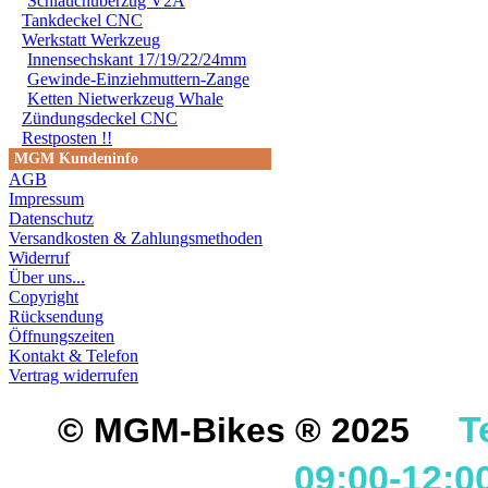
Schlauchüberzug V2A
Tankdeckel CNC
Werkstatt Werkzeug
Innensechskant 17/19/22/24mm
Gewinde-Einziehmuttern-Zange
Ketten Nietwerkzeug Whale
Zündungsdeckel CNC
Restposten !!
MGM Kundeninfo
AGB
Impressum
Datenschutz
Versandkosten & Zahlungsmethoden
Widerruf
Über uns...
Copyright
Rücksendung
Öffnungszeiten
Kontakt & Telefon
Vertrag widerrufen
T
© MGM-Bikes ® 2025
09:00-12:0