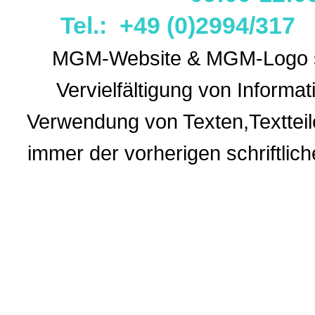
Tel.: +49 (0)2994/31
MGM-Website & MGM-Logo sin
Vervielfältigung von Informa
Verwendung
von Texten,Textteil
immer der vorherigen
schriftli