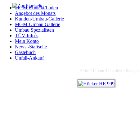
MGM Kontakt/Laden
Angebot des Monats
Kunden-Umbau-Gallerie
MGM-Umbau Gallerie
Umbau Spezialisten
TÜV Info´s
Mein Konto
News -Startseite
Gästebuch
Unfall-Ankauf
Artikel 12 von 34 in dieser Kategor