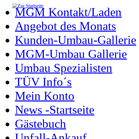
MGM Kontakt/Laden
Angebot des Monats
Kunden-Umbau-Gallerie
MGM-Umbau Gallerie
Umbau Spezialisten
TÜV Info´s
Mein Konto
News -Startseite
Gästebuch
Unfall-Ankauf