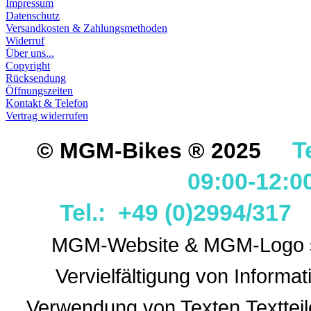
Impressum
Datenschutz
Versandkosten & Zahlungsmethoden
Widerruf
Über uns...
Copyright
Rücksendung
Öffnungszeiten
Kontakt & Telefon
Vertrag widerrufen
T
© MGM-Bikes ® 2025
09:00-12:0
Tel.: +49 (0)2994/31
MGM-Website & MGM-Logo sin
Vervielfältigung von Informa
Verwendung
von Texten,Textteil