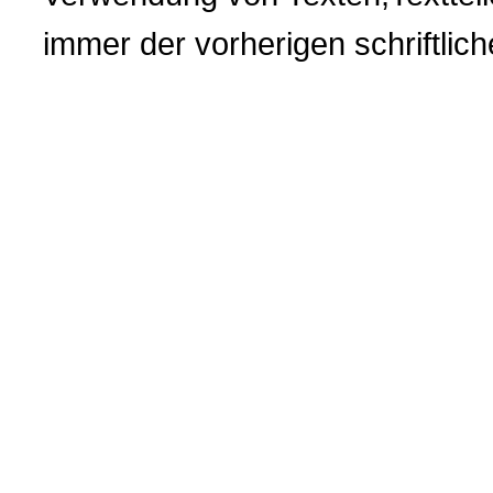
immer der vorherigen
schriftli