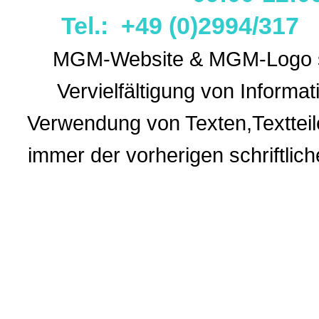
Tel.: +49 (0)2994/31
MGM-Website & MGM-Logo sin
Vervielfältigung von Informa
Verwendung
von Texten,Textteil
immer der vorherigen
schriftli