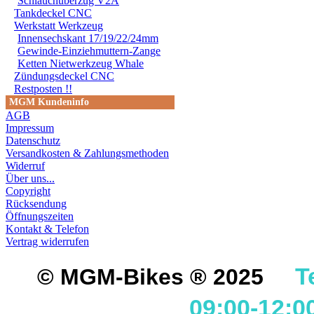
Schlauchüberzug V2A
Tankdeckel CNC
Werkstatt Werkzeug
Innensechskant 17/19/22/24mm
Gewinde-Einziehmuttern-Zange
Ketten Nietwerkzeug Whale
Zündungsdeckel CNC
Restposten !!
MGM Kundeninfo
AGB
Impressum
Datenschutz
Versandkosten & Zahlungsmethoden
Widerruf
Über uns...
Copyright
Rücksendung
Öffnungszeiten
Kontakt & Telefon
Vertrag widerrufen
T
© MGM-Bikes ® 2025
09:00-12:0