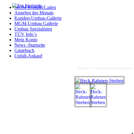
MGM Kontakt/Laden
Angebot des Monats
Kunden-Umbau-Gallerie
MGM-Umbau Gallerie
Umbau Spezialisten
TÜV Info´s
Mein Konto
News -Startseite
Gästebuch
Unfall-Ankauf
Artikel 1 von 4 in dieser Kategorie