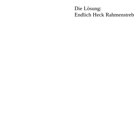
Die Lösung:
Endlich Heck Rahmenstreb
Hier ist mal ein Anbau Beispie