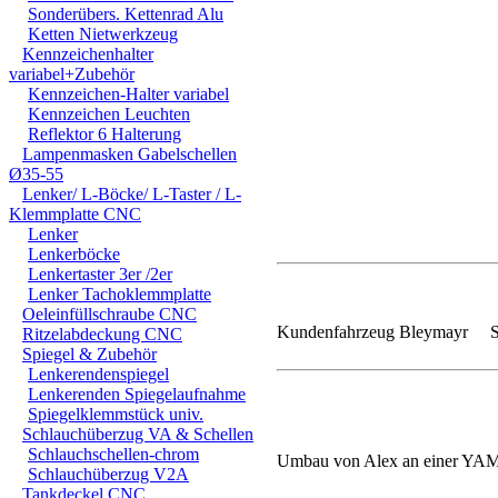
Sonderübers. Kettenrad Alu
Ketten Nietwerkzeug
Kennzeichenhalter
variabel+Zubehör
Kennzeichen-Halter variabel
Kennzeichen Leuchten
Reflektor 6 Halterung
Lampenmasken Gabelschellen
Ø35-55
Lenker/ L-Böcke/ L-Taster / L-
Klemmplatte CNC
Lenker
Lenkerböcke
Lenkertaster 3er /2er
Lenker Tachoklemmplatte
Oeleinfüllschraube CNC
Kundenfahrzeug Bleymayr 
Ritzelabdeckung CNC
Spiegel & Zubehör
Lenkerendenspiegel
Lenkerenden Spiegelaufnahme
Spiegelklemmstück univ.
Schlauchüberzug VA & Schellen
Schlauchschellen-chrom
Umbau von Alex an einer 
Schlauchüberzug V2A
Tankdeckel CNC