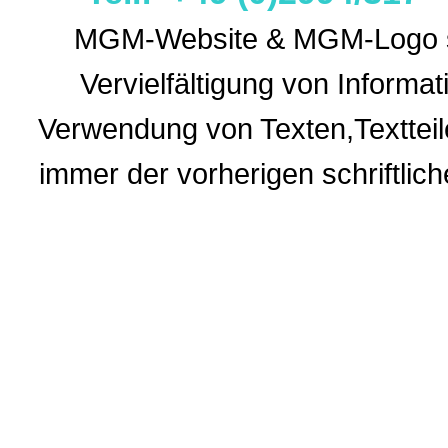
MGM-Website & MGM-Logo sin
Vervielfältigung von Informa
Verwendung
von Texten,Textteil
immer der vorherigen
schriftli