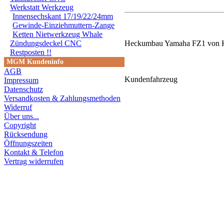
Werkstatt Werkzeug
Innensechskant 17/19/22/24mm
Gewinde-Einziehmuttern-Zange
Ketten Nietwerkzeug Whale
Zündungsdeckel CNC
Heckumbau Yamaha FZ1 von Ka
Restposten !!
MGM Kundeninfo
AGB
Kundenfahrzeug
Impressum
Datenschutz
Versandkosten & Zahlungsmethoden
Widerruf
Über uns...
Copyright
Rücksendung
Öffnungszeiten
Kontakt & Telefon
Vertrag widerrufen