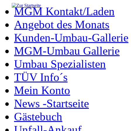
MGM Kontakt/Laden
Angebot des Monats
Kunden-Umbau-Gallerie
MGM-Umbau Gallerie
Umbau Spezialisten
TÜV Info´s
Mein Konto
News -Startseite
Gästebuch
Unfall-Ankauf