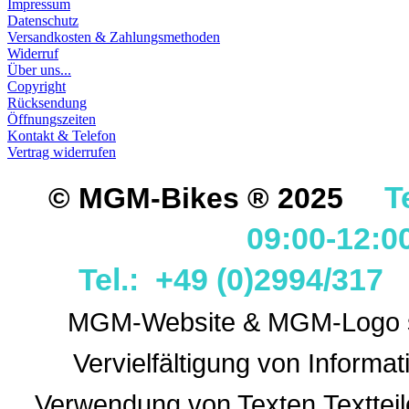
Impressum
Datenschutz
Versandkosten & Zahlungsmethoden
Widerruf
Über uns...
Copyright
Rücksendung
Öffnungszeiten
Kontakt & Telefon
Vertrag widerrufen
T
© MGM-Bikes ® 2025
09:00-12:0
Tel.: +49 (0)2994/31
MGM-Website & MGM-Logo sin
Vervielfältigung von Informa
Verwendung
von Texten,Textteil