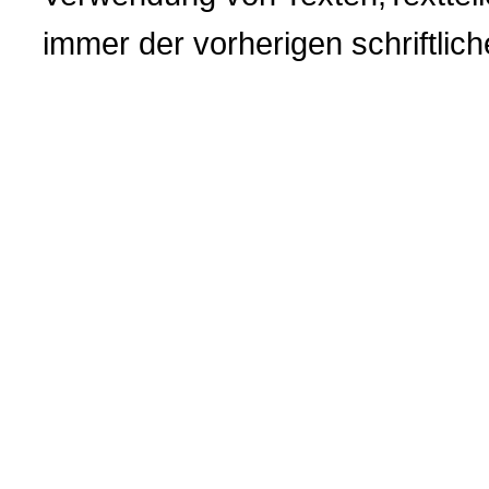
immer der vorherigen
schriftli