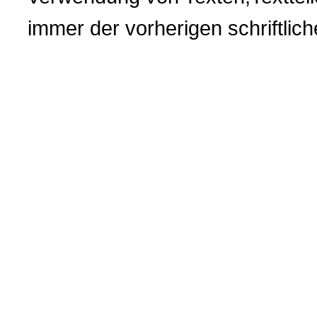
immer der vorherigen
schriftli