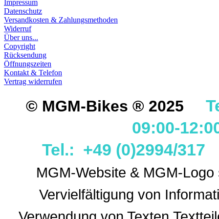
Impressum
Datenschutz
Versandkosten & Zahlungsmethoden
Widerruf
Über uns...
Copyright
Rücksendung
Öffnungszeiten
Kontakt & Telefon
Vertrag widerrufen
T
© MGM-Bikes ® 2025
09:00-12:0
Tel.: +49 (0)2994/31
MGM-Website & MGM-Logo sin
Vervielfältigung von Informa
Verwendung
von Texten,Textteil