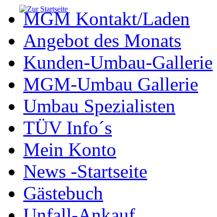
MGM Kontakt/Laden
Angebot des Monats
Kunden-Umbau-Gallerie
MGM-Umbau Gallerie
Umbau Spezialisten
TÜV Info´s
Mein Konto
News -Startseite
Gästebuch
Unfall-Ankauf