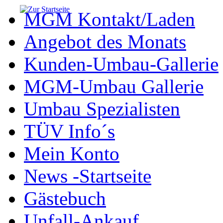
MGM Kontakt/Laden
Angebot des Monats
Kunden-Umbau-Gallerie
MGM-Umbau Gallerie
Umbau Spezialisten
TÜV Info´s
Mein Konto
News -Startseite
Gästebuch
Unfall-Ankauf