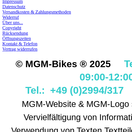
Impressum
Datenschutz
Versandkosten & Zahlungsmethoden
Widerruf
Über uns...
Copyright
Rücksendung
Öffnungszeiten
Kontakt & Telefon
Vertrag widerrufen
T
© MGM-Bikes ® 2025
09:00-12:0
Tel.: +49 (0)2994/31
MGM-Website & MGM-Logo sin
Vervielfältigung von Informa
Verwendung
von Texten,Textteil