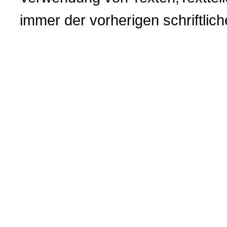
immer der vorherigen
schriftli