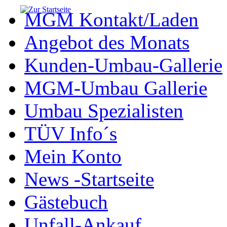
MGM Kontakt/Laden
Angebot des Monats
Kunden-Umbau-Gallerie
MGM-Umbau Gallerie
Umbau Spezialisten
TÜV Info´s
Mein Konto
News -Startseite
Gästebuch
Unfall-Ankauf