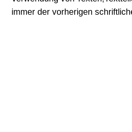
immer der vorherigen
schriftli