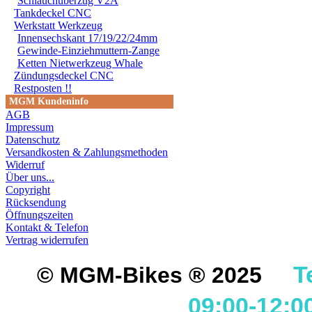
Schlauchüberzug V2A
Tankdeckel CNC
Werkstatt Werkzeug
Innensechskant 17/19/22/24mm
Gewinde-Einziehmuttern-Zange
Ketten Nietwerkzeug Whale
Zündungsdeckel CNC
Restposten !!
MGM Kundeninfo
AGB
Impressum
Datenschutz
Versandkosten & Zahlungsmethoden
Widerruf
Über uns...
Copyright
Rücksendung
Öffnungszeiten
Kontakt & Telefon
Vertrag widerrufen
T
© MGM-Bikes ® 2025
09:00-12:0