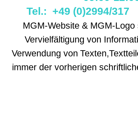
Tel.: +49 (0)2994/31
MGM-Website & MGM-Logo sin
Vervielfältigung von Informa
Verwendung
von Texten,Textteil
immer der vorherigen
schriftli