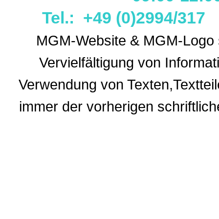
Tel.: +49 (0)2994/31
MGM-Website & MGM-Logo sin
Vervielfältigung von Informa
Verwendung
von Texten,Textteil
immer der vorherigen
schriftli